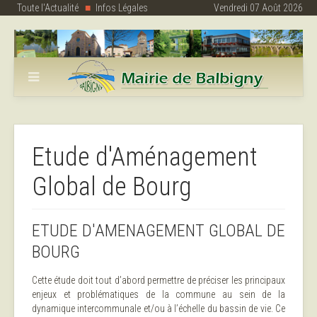
Toute l'Actualité
Infos Légales
Vendredi 07 Août 2026
Etude d'Aménagement
Global de Bourg
ETUDE D'AMENAGEMENT GLOBAL DE
BOURG
Cette étude doit tout d’abord permettre de préciser les principaux
enjeux et problématiques de la commune au sein de la
dynamique intercommunale et/ou à l’échelle du bassin de vie. Ce