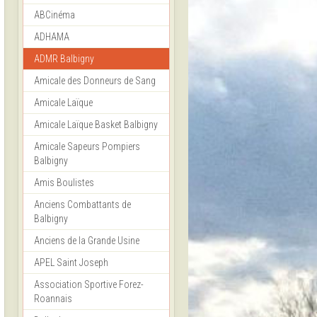
ABCinéma
ADHAMA
ADMR Balbigny
Amicale des Donneurs de Sang
Amicale Laïque
Amicale Laïque Basket Balbigny
Amicale Sapeurs Pompiers
Balbigny
Amis Boulistes
Anciens Combattants de
Balbigny
Anciens de la Grande Usine
APEL Saint Joseph
Association Sportive Forez-
Roannais