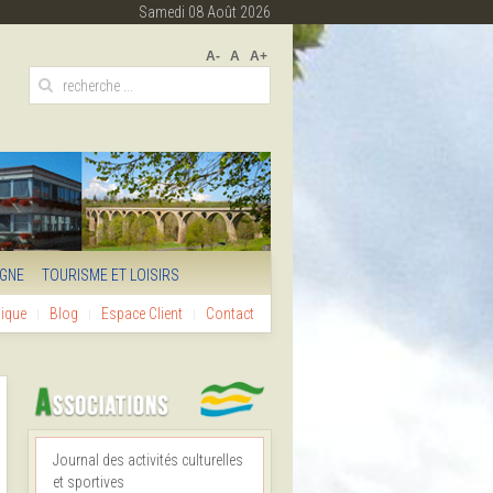
Samedi 08 Août 2026
A-
A
A+
IGNE
TOURISME ET LOISIRS
hique
Blog
Espace Client
Contact
Journal des activités culturelles
et sportives