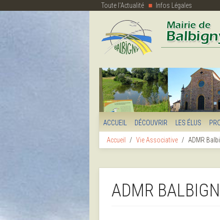
Toute l'Actualité
Infos Légales
ACCUEIL
DÉCOUVRIR
LES ÉLUS
PR
Accueil
Vie Associative
ADMR Balb
ADMR BALBIGN