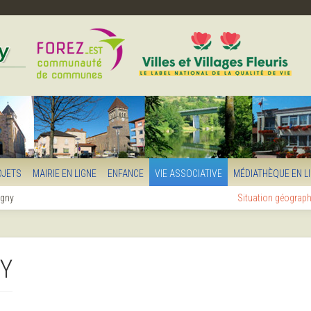
OJETS
MAIRIE EN LIGNE
ENFANCE
VIE ASSOCIATIVE
MÉDIATHÈQUE EN L
igny
Situation géograp
Y