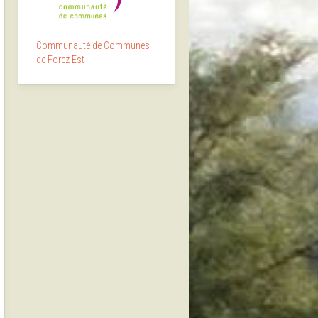
Communauté de Communes
de Forez Est