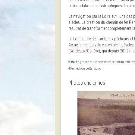
en inondations catastrophiques. La plus 
La navigation sur la Loire, fut l’une de
siècles. La création du chemin de fer Par
résultat de transformer complètement l
La Loire attire de nombreux pêcheurs et
Actuellement la ville est en plein dével
(Bordeaux/Genève), qui depuis 2012 met
Nota
:En grande partie, ce texte est extrait du petit l
d’Archéologie de Balbigny.
Photos anciennes