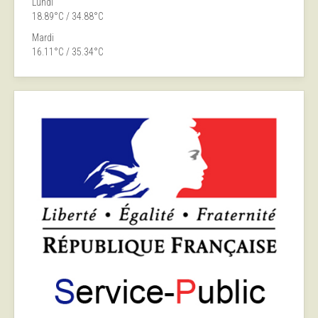
Lundi
18.89°C / 34.88°C
Mardi
16.11°C / 35.34°C