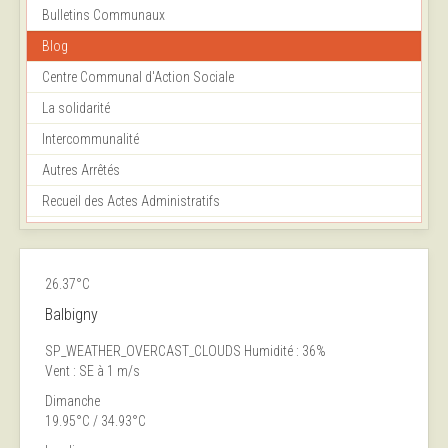
Bulletins Communaux
Blog
Centre Communal d'Action Sociale
La solidarité
Intercommunalité
Autres Arrêtés
Recueil des Actes Administratifs
26.37°C
Balbigny
SP_WEATHER_OVERCAST_CLOUDS
Humidité : 36%
Vent : SE à 1 m/s
Dimanche
19.95°C / 34.93°C