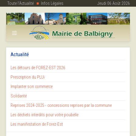
Toute l'Actualité
Infos Légales
Jeudi 06 Août 2026
Actualité
Les détours de FOREZ-EST 2026
Prescription du PLUi
Implanter son commerce
Solidarité
Reprises 2024-2025 - concessions reprises par la commune
Les déchets interdits pour votre poubelle
Les manifestation de Forez-Est