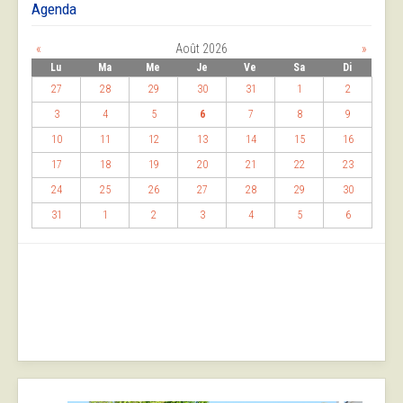
Agenda
«
Août 2026
»
Lu
Ma
Me
Je
Ve
Sa
Di
27
28
29
30
31
1
2
3
4
5
6
7
8
9
10
11
12
13
14
15
16
17
18
19
20
21
22
23
24
25
26
27
28
29
30
31
1
2
3
4
5
6