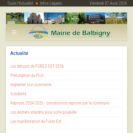
Toute l'Actualité
Infos Légales
Vendredi 07 Août 2026
Actualité
Les détours de FOREZ-EST 2026
Prescription du PLUi
Implanter son commerce
Solidarité
Reprises 2024-2025 - concessions reprises par la commune
Les déchets interdits pour votre poubelle
Les manifestation de Forez-Est