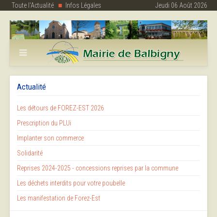
Toute l'Actualité
Infos Légales
Jeudi 06 Août 2026
Actualité
Les détours de FOREZ-EST 2026
Prescription du PLUi
Implanter son commerce
Solidarité
Reprises 2024-2025 - concessions reprises par la commune
Les déchets interdits pour votre poubelle
Les manifestation de Forez-Est