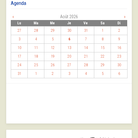
Agenda
«
Août 2026
»
Lu
Ma
Me
Je
Ve
Sa
Di
27
28
29
30
31
1
2
3
4
5
6
7
8
9
10
11
12
13
14
15
16
17
18
19
20
21
22
23
24
25
26
27
28
29
30
31
1
2
3
4
5
6