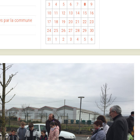
3
4
5
6
7
8
9
10
11
12
13
14
15
16
ses par la commune
17
18
19
20
21
22
23
24
25
26
27
28
29
30
31
1
2
3
4
5
6