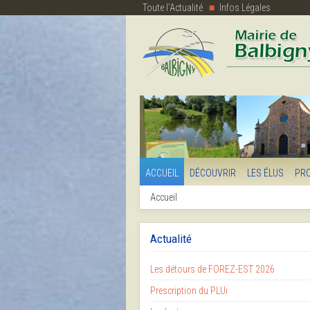
Toute l'Actualité
Infos Légales
ACCUEIL
DÉCOUVRIR
LES ÉLUS
PR
Accueil
Actualité
Les détours de FOREZ-EST 2026
Prescription du PLUi